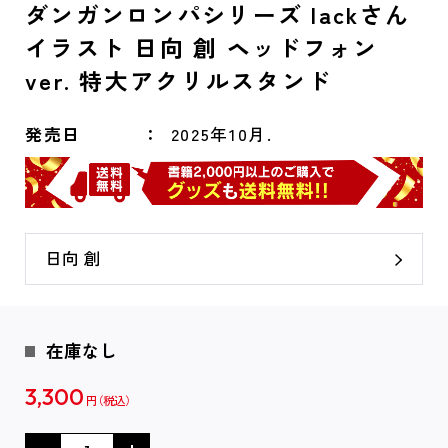
ダンガンロンパシリーズ lackさん
イラスト 日向 創 ヘッドフォン
ver. 特大アクリルスタンド
発売日
2025年10月.
日向 創
在庫なし
3,300
円