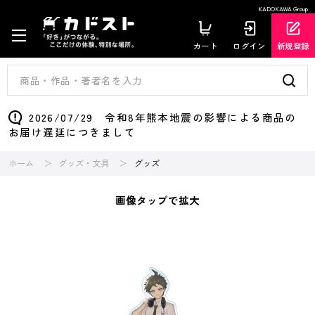
KADOKAWA Group
カート
ログイン
新規登録
2026/07/29 令和8年熊本地震の影響による商品の
お届け遅延につきまして
ホーム
グッズ・文具
グッズ
画像タップで拡大