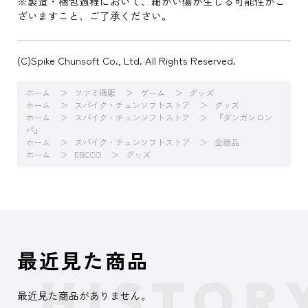
※製造・梱包過程において、細かい傷が生じる可能性がご
ざいますこと、ご了承ください。
(C)Spike Chunsoft Co., Ltd. All Rights Reserved.
ホーム
ファミ通販
ゲーム
グッズ
ホーム
スパイク・チュンソフトストア
グッズ
ホーム
スパイク・チュンソフトストア
『ダンガンロン
パ』
ホーム
スパイク・チュンソフトストア
全商品
ホーム
EBCCO
グッズ
最近見た商品
最近見た商品がありません。