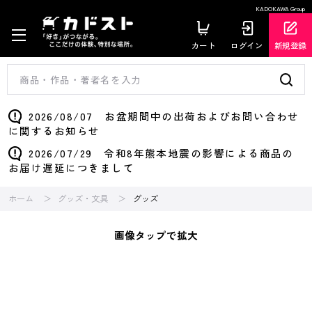
KADOKAWA Group
カート
ログイン
新規登録
2026/08/07 お盆期間中の出荷およびお問い合わせ
に関するお知らせ
2026/07/29 令和8年熊本地震の影響による商品の
お届け遅延につきまして
ホーム
グッズ・文具
グッズ
画像タップで拡大