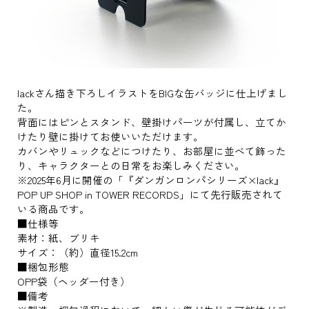
lackさん描き下ろしイラストをBIGな缶バッジに仕上げまし
た。
背面にはピンとスタンド、壁掛けパーツが付属し、立てか
けたり壁に掛けてお使いいただけます。
カバンやリュックなどにつけたり、お部屋に並べて飾った
り、キャラクターとの日常をお楽しみください。
※2025年6月に開催の「『ダンガンロンパシリーズ×lack』
POP UP SHOP in TOWER RECORDS」にて先行販売されて
いる商品です。
■仕様等
素材：紙、ブリキ
サイズ：（約）直径15.2cm
■梱包形態
OPP袋（ヘッダー付き）
■備考