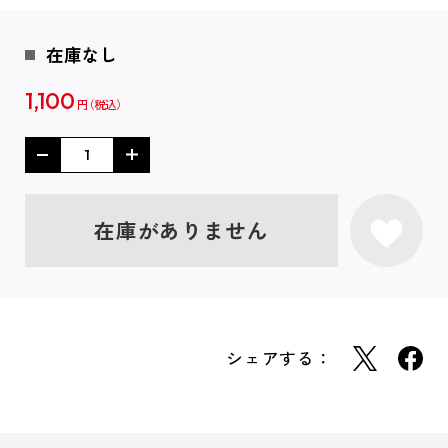
在庫なし
1,100
円
在庫がありません
シェアする：