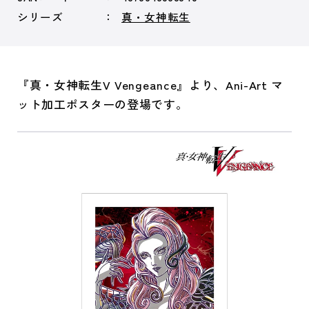
シリーズ
真・女神転生
『真・女神転生V Vengeance』より、Ani-Art マ
ット加工ポスターの登場です。