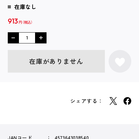
在庫なし
913
円
在庫がありません
シェアする：
JANコード
4573643038540