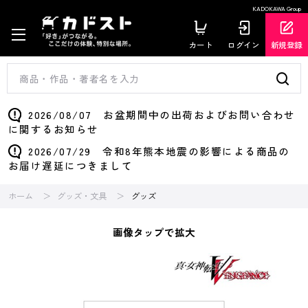
KADOKAWA Group
カート
ログイン
新規登録
2026/08/07 お盆期間中の出荷およびお問い合わせ
に関するお知らせ
2026/07/29 令和8年熊本地震の影響による商品の
お届け遅延につきまして
ホーム
グッズ・文具
グッズ
画像タップで拡大