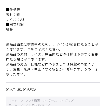
■仕様等
素材：紙
サイズ：A3
■梱包形態
紙管
※商品画像は監修中のため、デザインが変更になることが
ございます。予めご了承ください。
※商品の素材、サイズ、原産国などの仕様は予告なく変更
になる場合がございます。
※商品の発売・仕様などにつきましては諸般の事情によ
り、変更・延期・中止になる場合がございます。予めご了
承ください。
(C)ATLUS. (C)SEGA.
ホーム
ファミ通販
ゲーム
グッズ
ホーム
アトラスDショップ