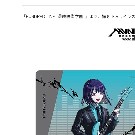
『HUNDRED LINE -最終防衛学園-』より、描き下ろし