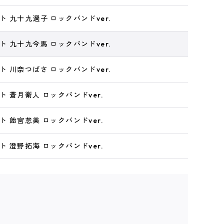
 九十九過子 ロックバンドver.
 九十九今馬 ロックバンドver.
 川奈つばさ ロックバンドver.
 蒼月衛人 ロックバンドver.
 飴宮怠美 ロックバンドver.
 澄野拓海 ロックバンドver.