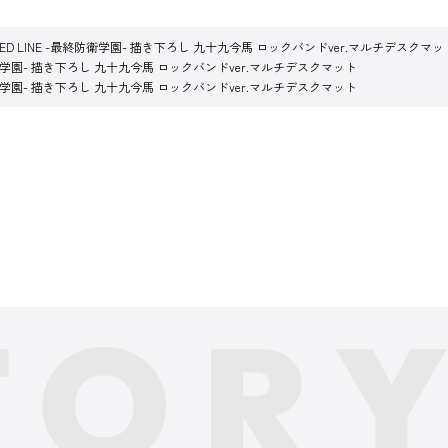
RED LINE -最終防衛学園- 描き下ろし 九十九今馬 ロックバンドver.マルチデスクマッ
最終防衛学園- 描き下ろし 九十九今馬 ロックバンドver.マルチデスクマット
最終防衛学園- 描き下ろし 九十九今馬 ロックバンドver.マルチデスクマット