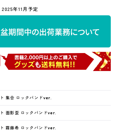
2025年11月予定
 集合 ロックバンドver.
 面影歪 ロックバンドver.
 霧藤希 ロックバンドver.