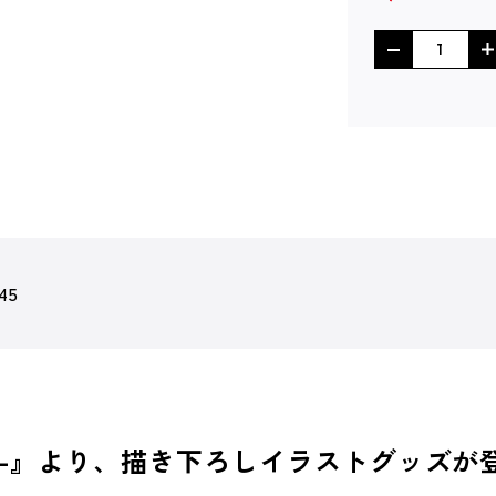
45
防衛学園-』より、描き下ろしイラストグッズ