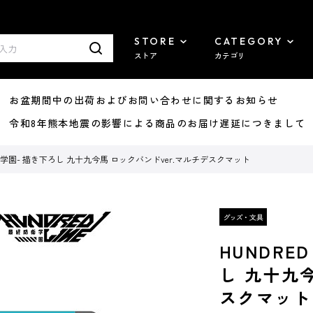
STORE
CATEGORY
ストア
カテゴリ
8/07 お盆期間中の出荷およびお問い合わせに関するお知らせ
7/29 令和8年熊本地震の影響による商品のお届け遅延につきまして
最終防衛学園- 描き下ろし 九十九今馬 ロックバンドver.マルチデスクマット
HUNDRE
し 九十九今
スクマット