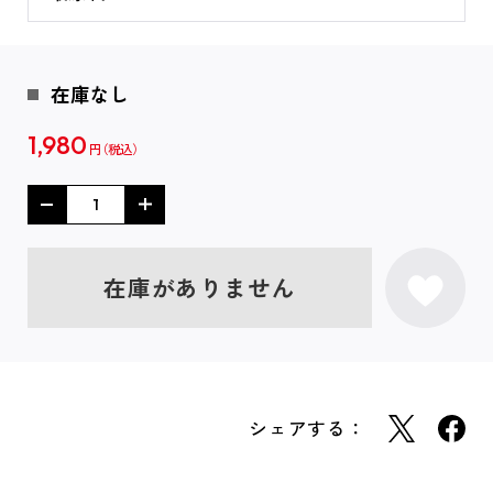
在庫なし
1,980
円
在庫がありません
シェアする：