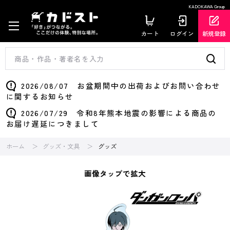
KADOKAWA Group
カート
ログイン
新規登録
2026/08/07 お盆期間中の出荷およびお問い合わせ
に関するお知らせ
2026/07/29 令和8年熊本地震の影響による商品の
お届け遅延につきまして
ホーム
グッズ・文具
グッズ
画像タップで拡大