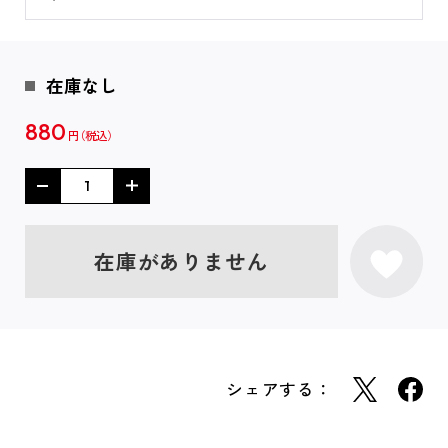
在庫なし
880
円
在庫がありません
シェアする：