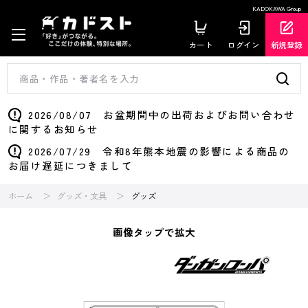
KADOKAWA Group
カート
ログイン
新規登録
2026/08/07 お盆期間中の出荷およびお問い合わせ
に関するお知らせ
2026/07/29 令和8年熊本地震の影響による商品の
お届け遅延につきまして
ホーム
グッズ・文具
グッズ
画像タップで拡大