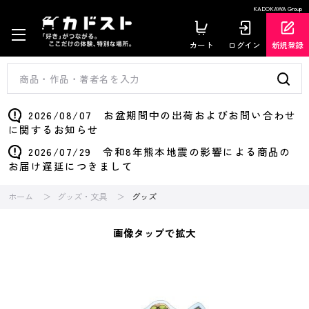
KADOKAWA Group
カート
ログイン
新規登録
2026/08/07 お盆期間中の出荷およびお問い合わせ
に関するお知らせ
2026/07/29 令和8年熊本地震の影響による商品の
お届け遅延につきまして
ホーム
グッズ・文具
グッズ
画像タップで拡大