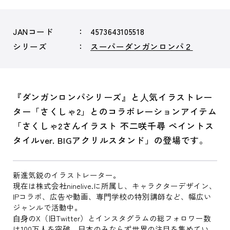
JANコード
4573643105518
シリーズ
スーパーダンガンロンパ２
『ダンガンロンパシリーズ』と⼈気イラストレー
ター「さくしゃ2」とのコラボレーションアイテム
「さくしゃ2さんイラスト 不二咲千尋 ペイントス
タイルver. BIGアクリルスタンド」の登場です。
新進気鋭のイラストレーター。
現在は株式会社ninelive.に所属し、キャラクターデザイン、
IPコラボ、広告や動画、専⾨学校の特別講師など、幅広い
ジャンルで活動中。
⾃⾝のX（旧Twitter）とインスタグラムの総フォロワー数
は100万⼈を突破、⽇本のみならず世界の注⽬を集めてい