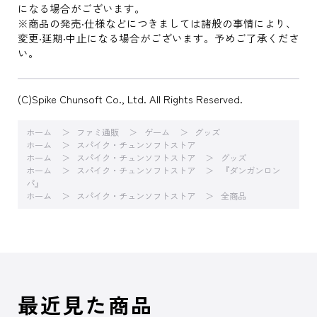
になる場合がございます。
※商品の発売‧仕様などにつきましては諸般の事情により、
変更‧延期‧中⽌になる場合がございます。予めご了承くださ
い。
(C)Spike Chunsoft Co., Ltd. All Rights Reserved.
ホーム
ファミ通販
ゲーム
グッズ
ホーム
スパイク・チュンソフトストア
ホーム
スパイク・チュンソフトストア
グッズ
ホーム
スパイク・チュンソフトストア
『ダンガンロン
パ』
ホーム
スパイク・チュンソフトストア
全商品
最近見た商品