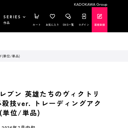
KADOKAWA Group
SERIES
作品
カート
お気に入り
SNS一覧
ログイン
新規登録
(単位/単品)
レブン 英雄たちのヴィクトリ
殺技ver. トレーディングアク
(単位/単品)
2026年7月中旬