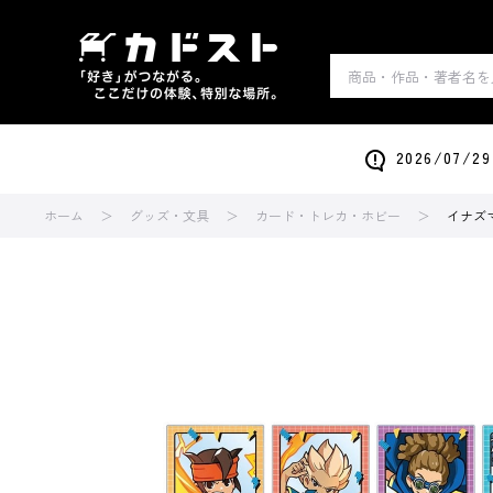
2026/0
ホーム
グッズ・文具
カード・トレカ・ホビー
イナズ