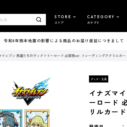
STORE
CATEGORY
ストア
カテゴリ
7/29 令和8年熊本地震の影響による商品のお届け遅延につきまして
マイレブン 英雄たちのヴィクトリーロード 必殺技ver. トレーディングアクリルカード
イナズマイ
ーロード 必
リルカード
発売日