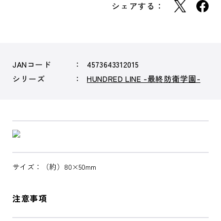
シェアする：
JANコード
4573643312015
シリーズ
HUNDRED LINE -最終防衛学園-
サイズ：（約）80×50mm
注意事項