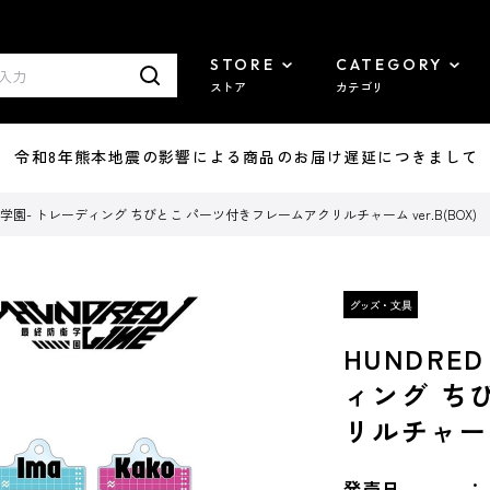
STORE
CATEGORY
ストア
カテゴリ
7/29 令和8年熊本地震の影響による商品のお届け遅延につきまして
終防衛学園- トレーディング ちびとこ パーツ付きフレームアクリルチャーム ver.B(BOX)
HUNDRE
ィング ち
リルチャーム 
発売日