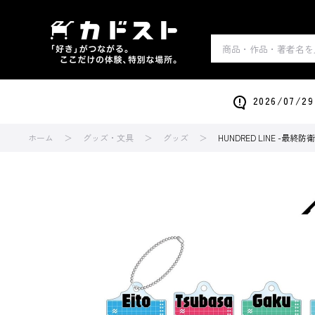
2026/0
ホーム
グッズ・文具
グッズ
HUNDRED LINE -最