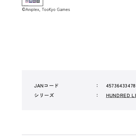
©Aniplex, TooKyo Games
JANコード
45736433478
シリーズ
HUNDRED 