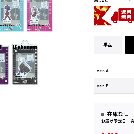
単品
ver.A
ver.B
在庫なし
お届け予定日