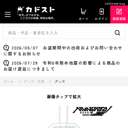
KADOKAWA Group
カート
ログイン
新規登録
2026/08/07 お盆期間中の出荷およびお問い合わせ
に関するお知らせ
2026/07/29 令和8年熊本地震の影響による商品の
お届け遅延につきまして
ホーム
グッズ・文具
グッズ
画像タップで拡大