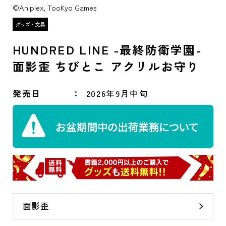
©Aniplex, TooKyo Games
HUNDRED LINE -最終防衛学園-
面影歪 ちびとこ アクリルお守り
発売日
2026年9月中旬
面影歪