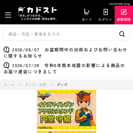
KADOKAWA Group
カート
ログイン
新規登録
2026/08/07 お盆期間中の出荷およびお問い合わせ
に関するお知らせ
2026/07/29 令和8年熊本地震の影響による商品の
お届け遅延につきまして
ホーム
グッズ・文具
グッズ