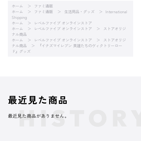
ホーム
ファミ通販
ホーム
ファミ通販
生活用品・グッズ
International
Shipping
ホーム
レベルファイブ オンラインストア
ホーム
レベルファイブ オンラインストア
ストアオリジ
ナル商品
ホーム
レベルファイブ オンラインストア
ストアオリジ
ナル商品
『イナズマイレブン 英雄たちのヴィクトリーロー
ド』グッズ
最近見た商品
最近見た商品がありません。