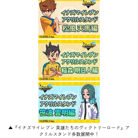
▲『イナズマイレブン 英雄たちのヴィクトリーロード』ア
クリルスタンド多数展開中！