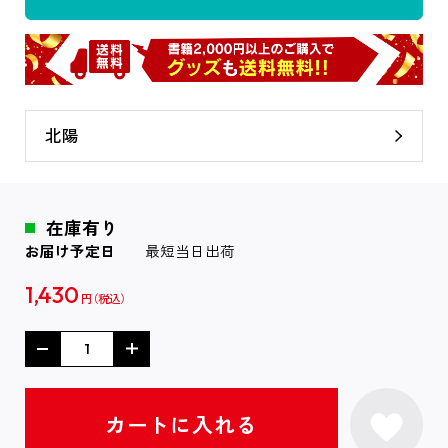
北陽
在庫有り
お届け予定日
最短当日出荷
1,430
円