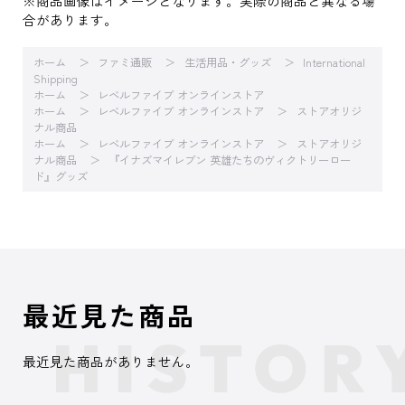
※商品画像はイメージとなります。実際の商品と異なる場
合があります。
ホーム
ファミ通販
生活用品・グッズ
International
Shipping
ホーム
レベルファイブ オンラインストア
ホーム
レベルファイブ オンラインストア
ストアオリジ
ナル商品
ホーム
レベルファイブ オンラインストア
ストアオリジ
ナル商品
『イナズマイレブン 英雄たちのヴィクトリーロー
ド』グッズ
最近見た商品
最近見た商品がありません。