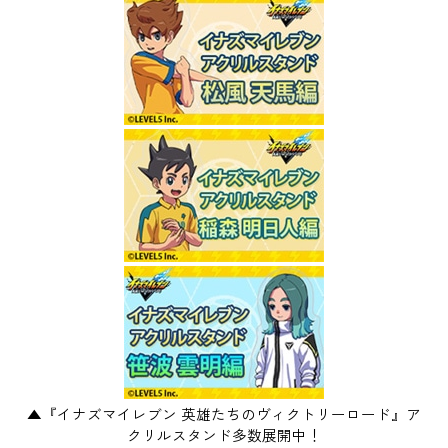
▲『イナズマイレブン 英雄たちのヴィクトリーロード』ア
クリルスタンド多数展開中！