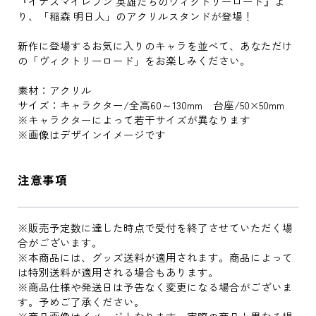
『イナズマイレブン 英雄たちのヴィクトリーロード』よ
り、「稲森 明日人」のアクリルスタンドが登場！
新作に登場するお気に入りのキャラを並べて、あなただけ
の「ヴィクトリーロード」をお楽しみください。
素材：アクリル
サイズ：キャラクター/全高60～130mm 台座/50×50mm
※キャラクターによって若干サイズが異なります
※画像はデザインイメージです
注意事項
※販売予定数に達した時点で受付を終了させていただく場
合がございます。
※本商品には、グッズ送料が適用されます。商品によって
は特別送料が適用される場合もあります。
※商品仕様や発送日は予告なく変更になる場合がございま
す。予めご了承ください。