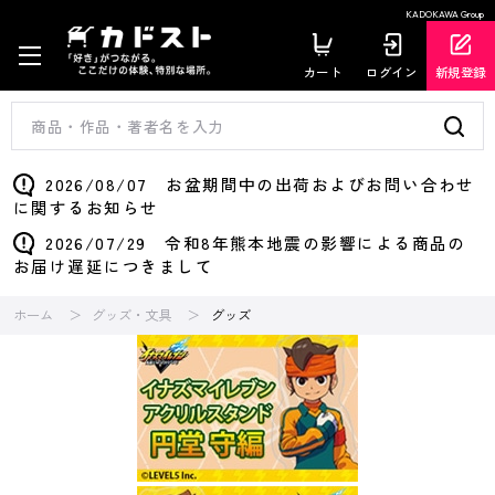
KADOKAWA Group
カート
ログイン
新規登録
2026/08/07 お盆期間中の出荷およびお問い合わせ
に関するお知らせ
2026/07/29 令和8年熊本地震の影響による商品の
お届け遅延につきまして
ホーム
グッズ・文具
グッズ