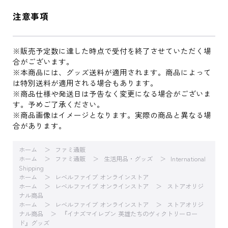
注意事項
※販売予定数に達した時点で受付を終了させていただく場
合がございます。
※本商品には、グッズ送料が適用されます。商品によって
は特別送料が適用される場合もあります。
※商品仕様や発送日は予告なく変更になる場合がございま
す。予めご了承ください。
※商品画像はイメージとなります。実際の商品と異なる場
合があります。
ホーム
ファミ通販
ホーム
ファミ通販
生活用品・グッズ
International
Shipping
ホーム
レベルファイブ オンラインストア
ホーム
レベルファイブ オンラインストア
ストアオリジ
ナル商品
ホーム
レベルファイブ オンラインストア
ストアオリジ
ナル商品
『イナズマイレブン 英雄たちのヴィクトリーロー
ド』グッズ