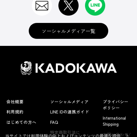
ソーシャルメディア一覧
会社概要
ソーシャルメディア
プライバシー
ポリシー
利用規約
LINE IDの連携ガイド
International
はじめての方へ
FAQ
Shipping
よくあるお問い合わせ
特定商取引法に
お問い合わせ/
当サイトでは利用体験の向上およびコンテンツの最適な提供、ト