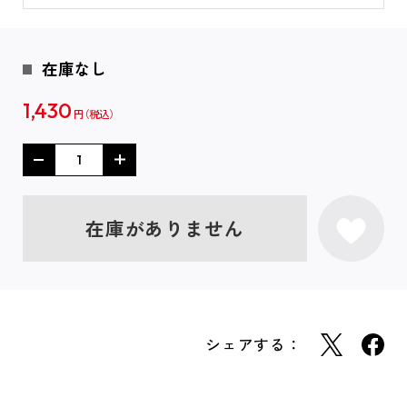
在庫なし
1,430
円
在庫がありません
シェアする：