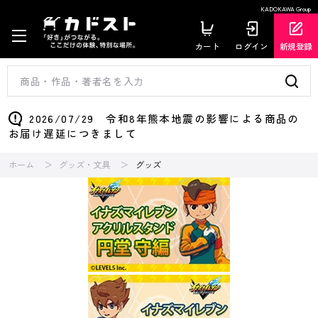
KADOKAWA Group
カート
ログイン
新規登録
2026/07/29 令和8年熊本地震の影響による商品の
お届け遅延につきまして
ホーム
グッズ・文具
グッズ