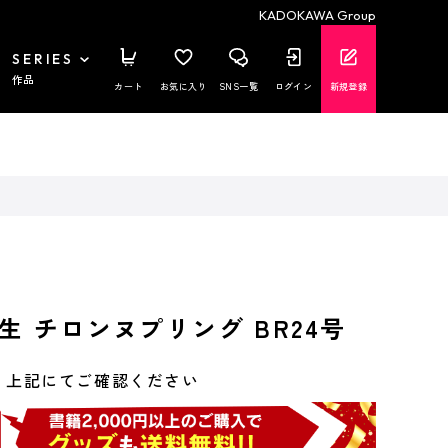
KADOKAWA Group
SERIES
作品
カート
お気に入り
SNS一覧
ログイン
新規登録
生 チロンヌプリング BR24号
上記にてご確認ください