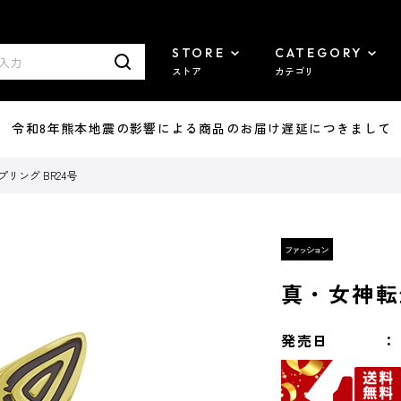
STORE
CATEGORY
ストア
カテゴリ
7/29 令和8年熊本地震の影響による商品のお届け遅延につきまして
リング BR24号
真・女神転
発売日