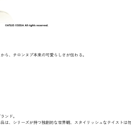
トから、チロンヌプ本来の可愛らしさが伝わる。
ブランド。
作品は、シリーズが持つ独創的な世界観、スタイリッシュなテイストは