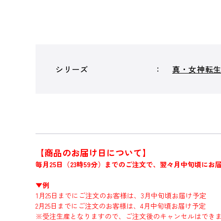
シリーズ
真・女神転
【商品のお届け日について】
毎月25日（23時59分）までのご注文で、翌々月中旬頃にお
▼例
1月25日までにご注文のお客様は、3月中旬頃お届け予定
2月25日までにご注文のお客様は、4月中旬頃お届け予定
※受注生産となりますので、ご注文後のキャンセルはでき