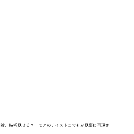
勿論、時折見せるユーモアのテイストまでもが見事に再現さ