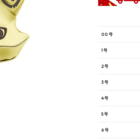
00号
1号
2号
3号
4号
5号
6号