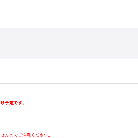
生
届け予定です。
ませんのでご注意ください。