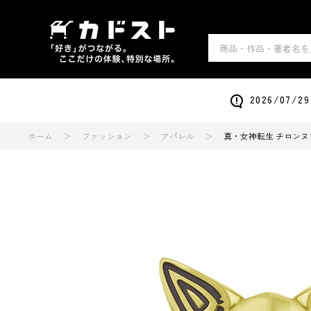
2026/0
ホーム
ファッション
アパレル
真・女神転生 チロンヌプ