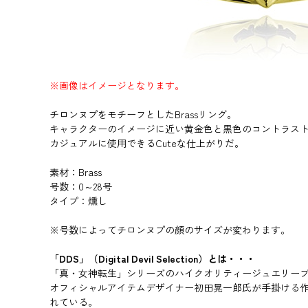
※画像はイメージとなります。
チロンヌプをモチーフとしたBrassリング。
キャラクターのイメージに近い黄金色と黒色のコントラス
カジュアルに使用できるCuteな仕上がりだ。
素材：Brass
号数：0～28号
タイプ：燻し
※号数によってチロンヌプの顔のサイズが変わります。
「DDS」（Digital Devil Selection）とは・・・
「真・女神転生」シリーズのハイクオリティージュエリー
オフィシャルアイテムデザイナー初田晃一郎氏が手掛ける
れている。