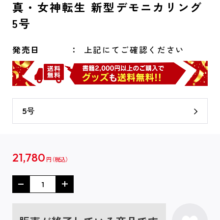
真・女神転生 新型デモニカリング
5号
発売日
上記にてご確認ください
5号
21,780
円