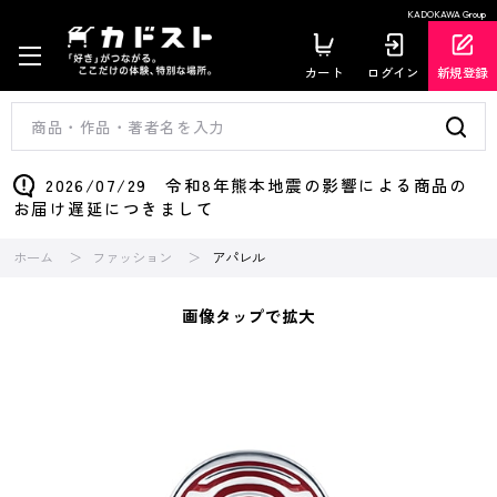
KADOKAWA Group
カート
ログイン
新規登録
2026/07/29 令和8年熊本地震の影響による商品の
お届け遅延につきまして
ホーム
ファッション
アパレル
画像タップで拡大