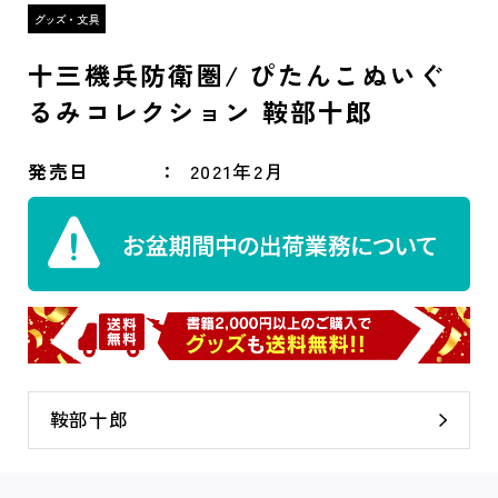
十三機兵防衛圏/ ぴたんこぬいぐ
るみコレクション 鞍部十郎
発売日
2021年2月
鞍部十郎