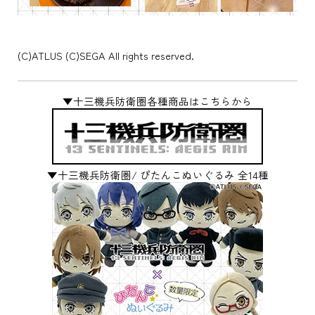
(C)ATLUS (C)SEGA All rights reserved.
▼十三機兵防衛圏各種商品はこちらから
▼十三機兵防衛圏/ ぴたんこぬいぐるみ 全14種