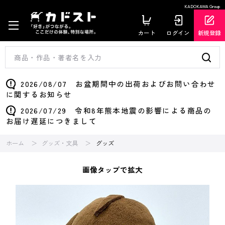
KADOKAWA Group
カート
ログイン
新規登録
2026/08/07 お盆期間中の出荷およびお問い合わせ
に関するお知らせ
2026/07/29 令和8年熊本地震の影響による商品の
お届け遅延につきまして
ホーム
グッズ・文具
グッズ
画像タップで拡大