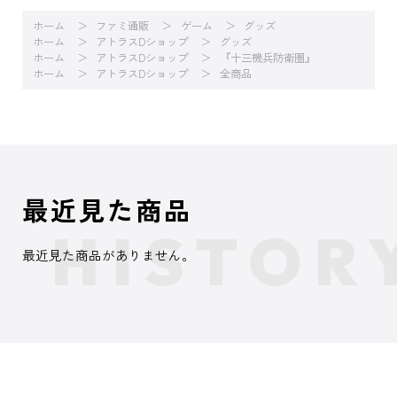
ホーム
ファミ通販
ゲーム
グッズ
ホーム
アトラスDショップ
グッズ
ホーム
アトラスDショップ
『十三機兵防衛圏』
ホーム
アトラスDショップ
全商品
最近見た商品
最近見た商品がありません。