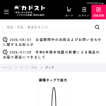
KADOKAWA Group
カート
ログイン
新規登録
2026/08/07 お盆期間中の出荷およびお問い合わせ
に関するお知らせ
2026/07/29 令和8年熊本地震の影響による商品の
お届け遅延につきまして
ホーム
グッズ・文具
グッズ
画像タップで拡大