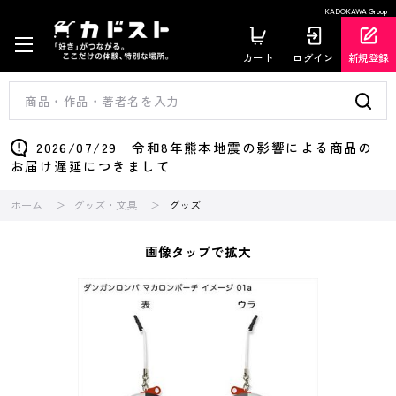
KADOKAWA Group
カート
ログイン
新規登録
2026/07/29 令和8年熊本地震の影響による商品の
お届け遅延につきまして
ホーム
グッズ・文具
グッズ
画像タップで拡大