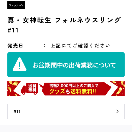
真・女神転生 フォルネウスリング
#11
発売日
上記にてご確認ください
#11