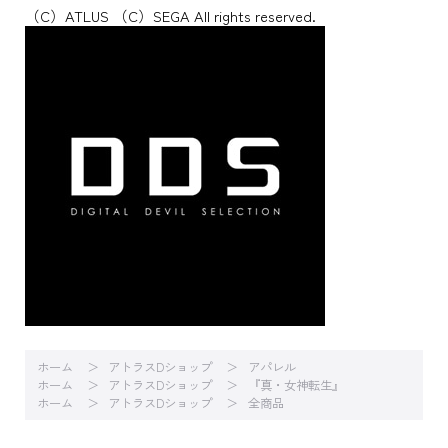
（C）ATLUS （C）SEGA All rights reserved.
ホーム
アトラスDショップ
アパレル
ホーム
アトラスDショップ
『真・女神転生』
ホーム
アトラスDショップ
全商品