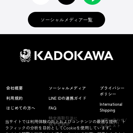
ソーシャルメディア一覧
会社概要
ソーシャルメディア
プライバシー
ポリシー
利用規約
LINE IDの連携ガイド
International
はじめての方へ
FAQ
Shipping
よくあるお問い合わせ
特定商取引法に
お問い合わせ/
当サイトでは利用体験の向上およびコンテンツの最適な提供、ト
関する表示
リクエスト
ラフィックの分析を目的としてCookieを使用しています。