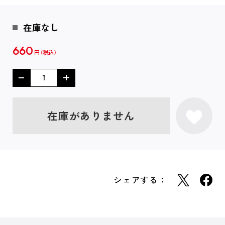
在庫なし
660
円
在庫がありません
シェアする：