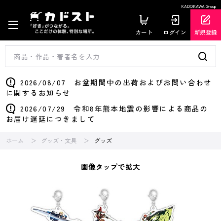
KADOKAWA Group
カート
ログイン
新規登録
2026/08/07 お盆期間中の出荷およびお問い合わせ
に関するお知らせ
2026/07/29 令和8年熊本地震の影響による商品の
お届け遅延につきまして
ホーム
グッズ・文具
グッズ
画像タップで拡大