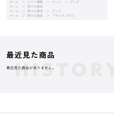
ホーム
ファミ通販
ゲーム
グッズ
ホーム
阿々久商店
ホーム
阿々久商店
グッズ
ホーム
阿々久商店
『ギルティギア』
最近見た商品
最近見た商品がありません。