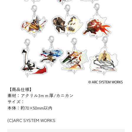
【商品仕様】
素材：アクリル3ｍｍ厚/カニカン
サイズ：
本体：約70×50mm以内
(C)ARC SYSTEM WORKS