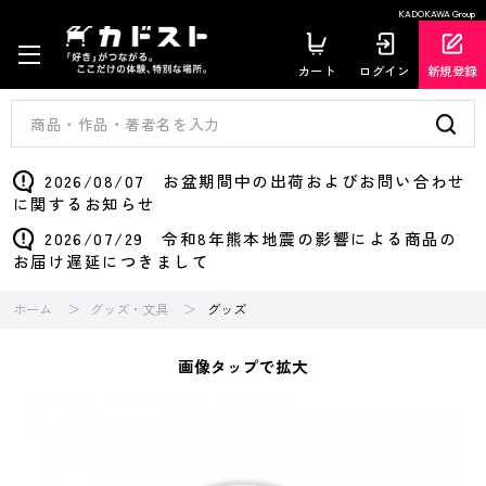
KADOKAWA Group
カート
ログイン
新規登録
2026/08/07 お盆期間中の出荷およびお問い合わせ
に関するお知らせ
2026/07/29 令和8年熊本地震の影響による商品の
お届け遅延につきまして
ホーム
グッズ・文具
グッズ
画像タップで拡大