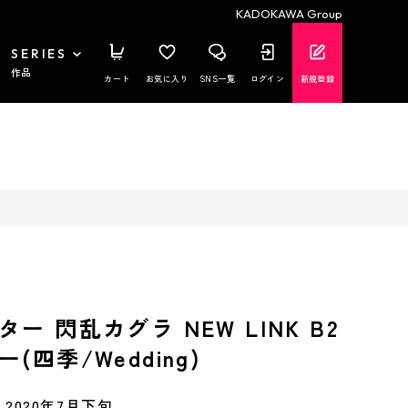
KADOKAWA Group
SERIES
作品
カート
お気に入り
SNS一覧
ログイン
新規登録
ー 閃乱カグラ NEW LINK B2
(四季/Wedding)
2020年7月下旬