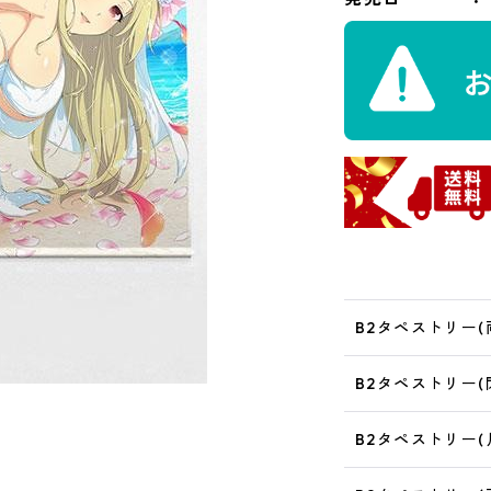
B2タペストリー(両
B2タペストリー(閃
B2タペストリー(月