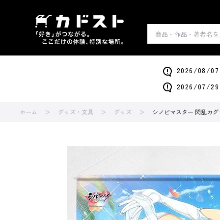
2026/0
2026/0
ホーム
グッズ・文具
グッズ
シノビマスター 閃乱カグラ N