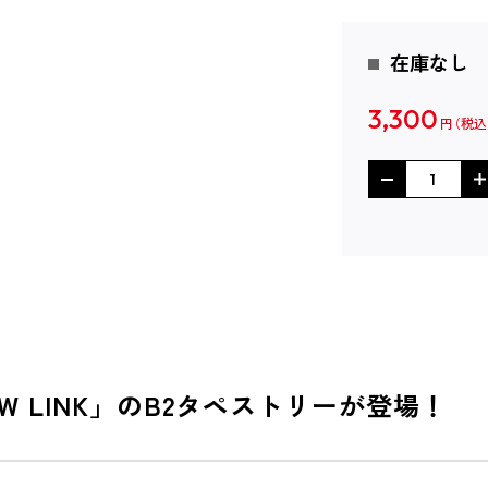
在庫なし
3,300
円
W LINK」のB2タペストリーが登場！