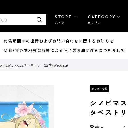
STORE
CATEGORY
ストア
カテゴリ
8/07 お盆期間中の出荷およびお問い合わせに関するお知らせ
7/29 令和8年熊本地震の影響による商品のお届け遅延につきまして
EW LINK B2タペストリー(四季/Wedding)
シノビマスタ
タペストリー
発売日