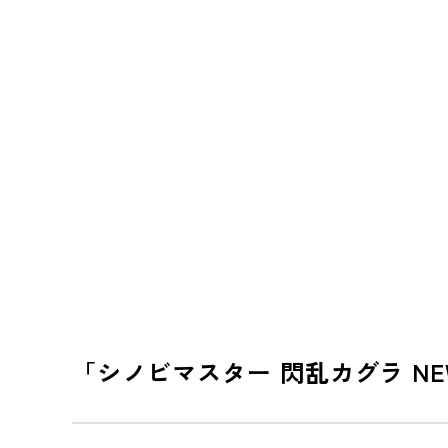
「シノビマスター 閃乱カグラ NE