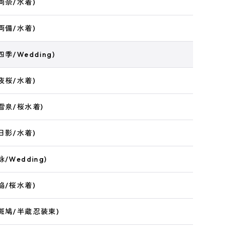
両奈/水着)
両備/水着)
季/Wedding)
夜桜/水着)
雪泉/桜水着)
日影/水着)
/Wedding)
焔/桜水着)
斑鳩/半蔵忍装束)