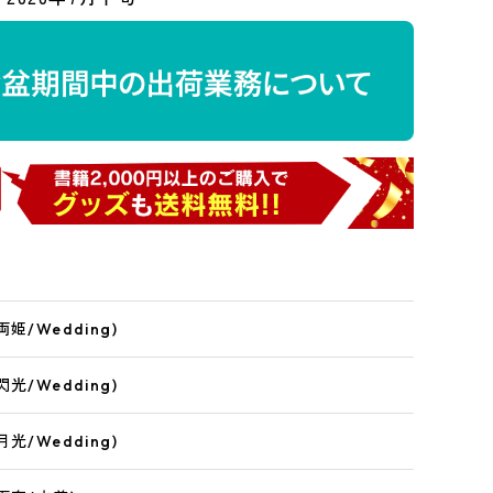
姫/Wedding)
光/Wedding)
光/Wedding)