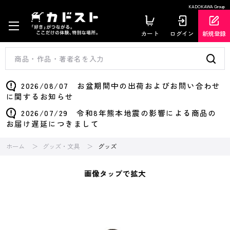
KADOKAWA Group
カート
ログイン
新規登録
2026/08/07 お盆期間中の出荷およびお問い合わせ
に関するお知らせ
2026/07/29 令和8年熊本地震の影響による商品の
お届け遅延につきまして
ホーム
グッズ・文具
グッズ
画像タップで拡大