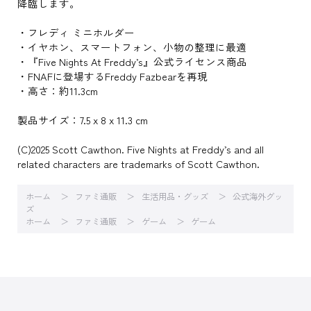
降臨します。
・フレディ ミニホルダー
・イヤホン、スマートフォン、小物の整理に最適
・『Five Nights At Freddy’s』公式ライセンス商品
・FNAFに登場するFreddy Fazbearを再現
・高さ：約11.3cm
製品サイズ：7.5 x 8 x 11.3 cm
(C)2025 Scott Cawthon. Five Nights at Freddy’s and all
related characters are trademarks of Scott Cawthon.
ホーム
ファミ通販
生活用品・グッズ
公式海外グッ
ズ
ホーム
ファミ通販
ゲーム
ゲーム