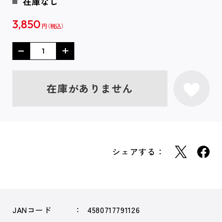
在庫なし
3,850
円
在庫がありません
シェアする：
JANコード
4580717791126