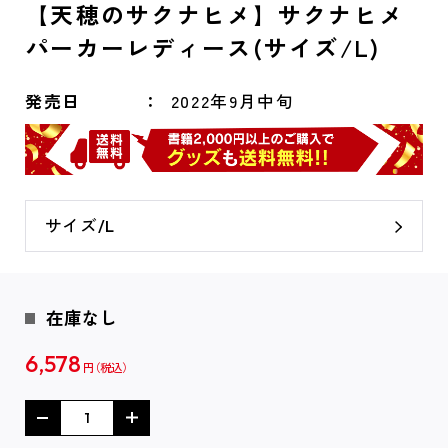
【天穂のサクナヒメ】サクナヒメ
パーカーレディース(サイズ/L)
発売日
2022年9月中旬
サイズ/L
在庫なし
6,578
円