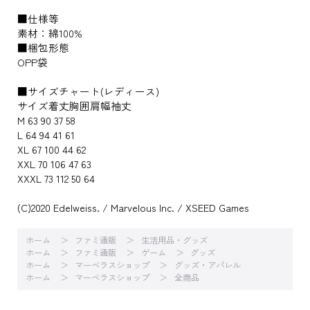
■仕様等
素材：綿100%
■梱包形態
OPP袋
■サイズチャート(レディース)
サイズ着丈胸囲肩幅袖丈
M 63 90 37 58
L 64 94 41 61
XL 67 100 44 62
XXL 70 106 47 63
XXXL 73 112 50 64
(C)2020 Edelweiss. / Marvelous Inc. / XSEED Games
ホーム
ファミ通販
生活用品・グッズ
ホーム
ファミ通販
ゲーム
グッズ
ホーム
マーベラスショップ
グッズ・アパレル
ホーム
マーベラスショップ
全商品