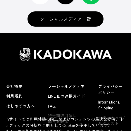
ソーシャルメディア一覧
会社概要
ソーシャルメディア
プライバシー
ポリシー
利用規約
LINE IDの連携ガイド
International
はじめての方へ
FAQ
Shipping
よくあるお問い合わせ
特定商取引法に
お問い合わせ/
当サイトでは利用体験の向上およびコンテンツの最適な提供、ト
関する表示
リクエスト
ラフィックの分析を目的としてCookieを使用しています。