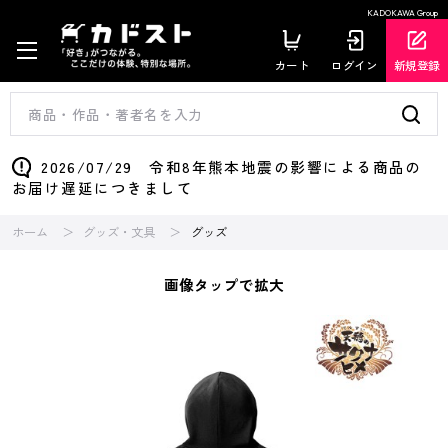
KADOKAWA Group
カート
ログイン
新規登録
2026/07/29 令和8年熊本地震の影響による商品の
お届け遅延につきまして
ホーム
グッズ・文具
グッズ
画像タップで拡大