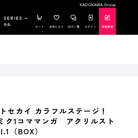
KADOKAWA Group
SERIES
作品
カート
お気に入り
SNS一覧
ログイン
新規登録
トセカイ カラフルステージ！
初音ミク1コママンガ アクリルスト
l.1（BOX）