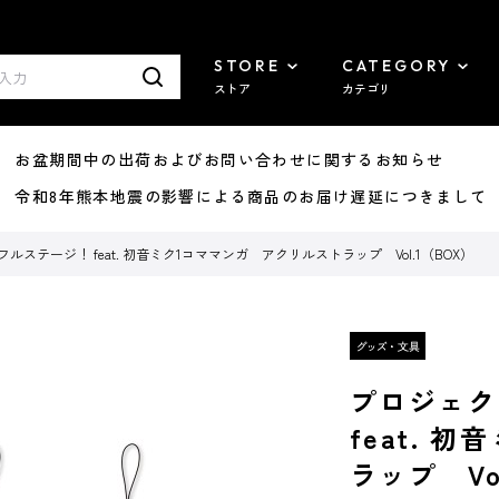
STORE
CATEGORY
ストア
カテゴリ
8/07 お盆期間中の出荷およびお問い合わせに関するお知らせ
7/29 令和8年熊本地震の影響による商品のお届け遅延につきまして
ルステージ！ feat. 初音ミク1コママンガ アクリルストラップ Vol.1（BOX）
プロジェク
feat. 
ラップ Vo