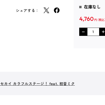
在庫なし
シェアする：
4,760
円
カイ カラフルステージ！ feat. 初音ミク