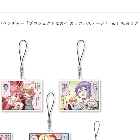
けリズム&アドベンチャー「プロジェクトセカイ カラフルステージ！ feat. 初音ミ