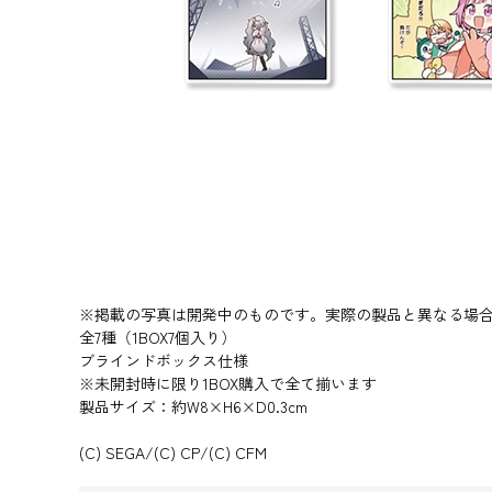
※掲載の写真は開発中のものです。実際の製品と異なる場
全7種（1BOX7個入り）
ブラインドボックス仕様
※未開封時に限り1BOX購入で全て揃います
製品サイズ：約W8×H6×D0.3cm
(C) SEGA/(C) CP/(C) CFM