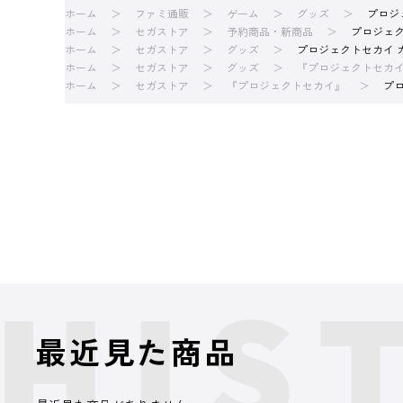
ホーム
ファミ通販
ゲーム
グッズ
プロジェ
ホーム
セガストア
予約商品・新商品
プロジェク
ホーム
セガストア
グッズ
プロジェクトセカイ カ
ホーム
セガストア
グッズ
『プロジェクトセカ
ホーム
セガストア
『プロジェクトセカイ』
プロ
最近見た商品