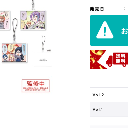
発売日
Vol.2
Vol.1