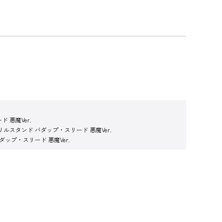
悪魔Ver.
スタンド バダップ・スリード 悪魔Ver.
ップ・スリード 悪魔Ver.