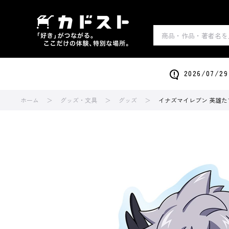
2026/0
ホーム
グッズ・文具
グッズ
イナズマイレブン 英雄た