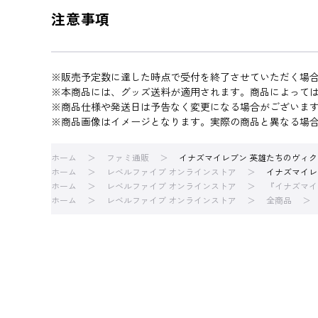
注意事項
※販売予定数に達した時点で受付を終了させていただく場
※本商品には、グッズ送料が適用されます。商品によって
※商品仕様や発送日は予告なく変更になる場合がございま
※商品画像はイメージとなります。実際の商品と異なる場
ホーム
ファミ通販
イナズマイレブン 英雄たちのヴィクト
ホーム
レベルファイブ オンラインストア
イナズマイレ
ホーム
レベルファイブ オンラインストア
『イナズマイ
ホーム
レベルファイブ オンラインストア
全商品