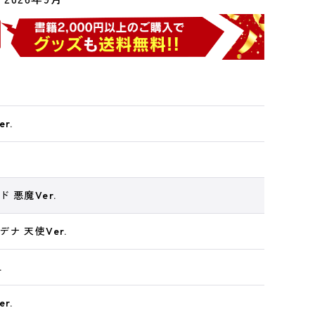
r.
 悪魔Ver.
ナ 天使Ver.
.
r.