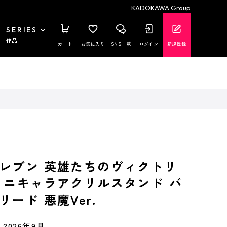
KADOKAWA Group
SERIES
作品
カート
お気に入り
SNS一覧
ログイン
新規登録
レブン 英雄たちのヴィクトリ
ミニキャラアクリルスタンド バ
ード 悪魔Ver.
2026年9月