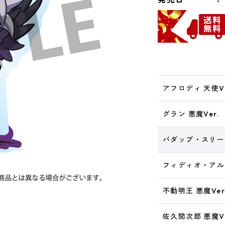
アフロディ 天使Ve
グラン 悪魔Ver.
バダップ・スリード
フィディオ・アルデ
不動明王 悪魔Ver
佐久間次郎 悪魔Ve