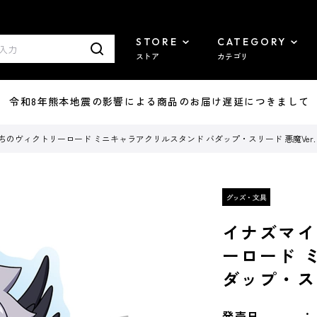
STORE
CATEGORY
ストア
カテゴリ
7/29 令和8年熊本地震の影響による商品のお届け遅延につきまして
ちのヴィクトリーロード ミニキャラアクリルスタンド バダップ・スリード 悪魔Ver.
イナズマイ
ーロード 
ダップ・スリ
発売日