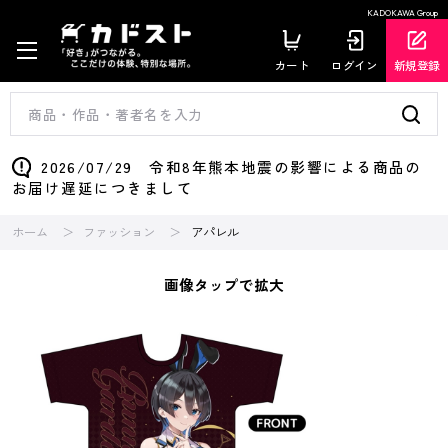
KADOKAWA Group
カート
ログイン
新規登録
2026/07/29 令和8年熊本地震の影響による商品の
お届け遅延につきまして
ホーム
ファッション
アパレル
画像タップで拡大