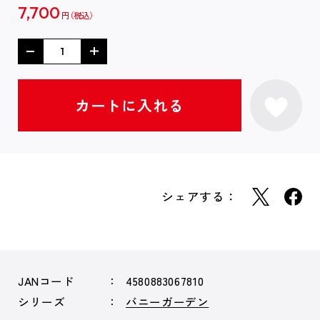
7,700
円
シェアする：
JANコード
4580883067810
シリーズ
バニーガーデン