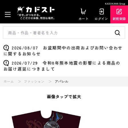
KADOKAWA Group
カート
ログイン
新規登録
2026/08/07 お盆期間中の出荷およびお問い合わせ
に関するお知らせ
2026/07/29 令和8年熊本地震の影響による商品の
お届け遅延につきまして
ホーム
ファッション
アパレル
画像タップで拡大