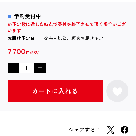
予約受付中
※予定数に達した時点で受付を終了させて頂く場合がござ
います
お届け予定日
発売日以降、順次お届け予定
7,700
円
シェアする：