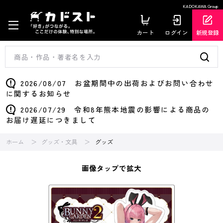
KADOKAWA Group
カート
ログイン
新規登録
2026/08/07 お盆期間中の出荷およびお問い合わせ
に関するお知らせ
2026/07/29 令和8年熊本地震の影響による商品の
お届け遅延につきまして
ホーム
グッズ・文具
グッズ
画像タップで拡大