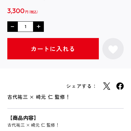
3,300
円
シェアする：
古代祐三 × 崎元 仁 監修！
【商品内容】
古代祐三 × 崎元 仁 監修！