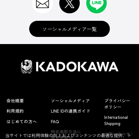
ソーシャルメディア一覧
会社概要
ソーシャルメディア
プライバシー
ポリシー
利用規約
LINE IDの連携ガイド
International
はじめての方へ
FAQ
Shipping
よくあるお問い合わせ
特定商取引法に
お問い合わせ/
当サイトでは利用体験の向上およびコンテンツの最適な提供、ト
関する表示