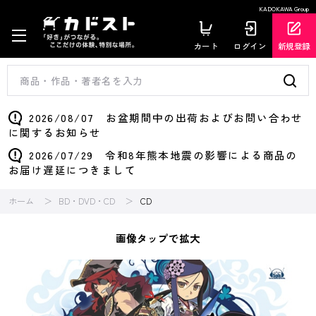
KADOKAWA Group
カート
ログイン
新規登録
2026/08/07 お盆期間中の出荷およびお問い合わせ
に関するお知らせ
2026/07/29 令和8年熊本地震の影響による商品の
お届け遅延につきまして
ホーム
BD・DVD・CD
CD
画像タップで拡大