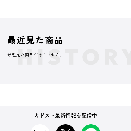
最近見た商品
最近見た商品がありません。
カドスト最新情報を配信中