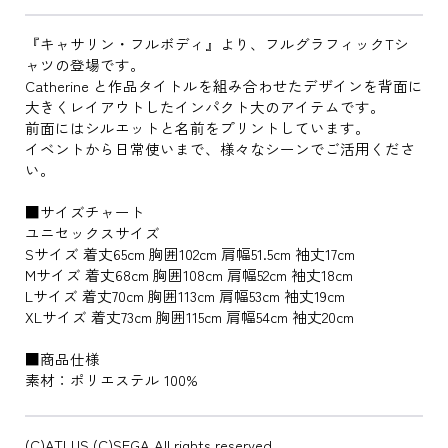
『キャサリン・フルボディ』より、フルグラフィックTシ
ャツの登場です。
Catherine と作品タイトルを組み合わせたデザインを背面に
大きくレイアウトしたインパクト大のアイテムです。
前面にはシルエットと名前をプリントしています。
イベントから日常使いまで、様々なシーンでご活用くださ
い。
■サイズチャート
ユニセックスサイズ
Sサイズ 着丈65cm 胸囲102cm 肩幅51.5cm 袖丈17cm
Mサイズ 着丈68cm 胸囲108cm 肩幅52cm 袖丈18cm
Lサイズ 着丈70cm 胸囲113cm 肩幅53cm 袖丈19cm
XLサイズ 着丈73cm 胸囲115cm 肩幅54cm 袖丈20cm
■商品仕様
素材：ポリエステル 100%
(C)ATLUS (C)SEGA All rights reserved.