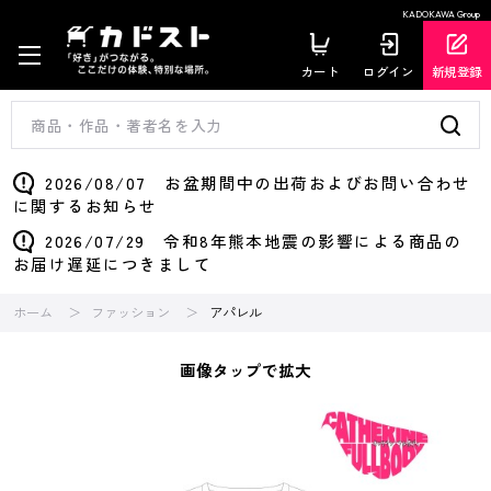
KADOKAWA Group
カート
ログイン
新規登録
2026/08/07 お盆期間中の出荷およびお問い合わせ
に関するお知らせ
2026/07/29 令和8年熊本地震の影響による商品の
お届け遅延につきまして
ホーム
ファッション
アパレル
画像タップで拡大