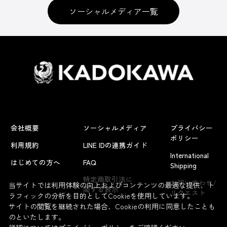
ソーシャルメディア一覧
会社概要
ソーシャルメディア
プライバシー
ポリシー
利用規約
LINE IDの連携ガイド
International
はじめての方へ
FAQ
Shipping
よくあるお問い合わせ
特定商取引法に
お問い合わせ/
当サイトでは利用体験の向上およびコンテンツの最適な提供、ト
関する表示
リクエスト
ラフィックの分析を目的としてCookieを使用しています。
サイトの閲覧を継続された場合、Cookieの利用に同意したことも
のといたします。