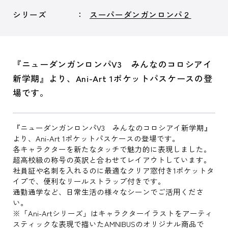
シリーズ
スーパーダンガンロンパ２
『ニューダンガンロンパV3 みんなのコロシアイ
新学期』より、Ani-Art 1ポケットパスケースの登
場です。
『ニューダンガンロンパV3 みんなのコロシアイ新学期』
より、Ani-Art 1ポケットパスケースの登場です。
各キャラクターを新たなタッチで魅力的に表現しました。
超高校級の称号の英訳と合わせてレイアウトしています。
社員証や名刺を入れるのに最適なクリア窓付き1ポケットタ
イプで、便利なリールストラップ付きです。
通勤通学など、日常生活の様々なシーンでご活用くださ
い。
※「Ani-Artシリーズ」はキャラクターイラストをアーティ
スティックな表現で描いたAMNIBUSのオリジナル商品で