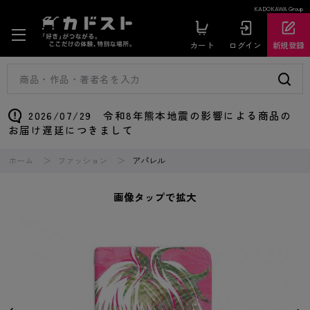
KADOKAWA Group
カート
ログイン
新規登録
2026/07/29 令和8年熊本地震の影響による商品の
お届け遅延につきまして
ホーム
ファッション
アパレル
画像タップで拡大