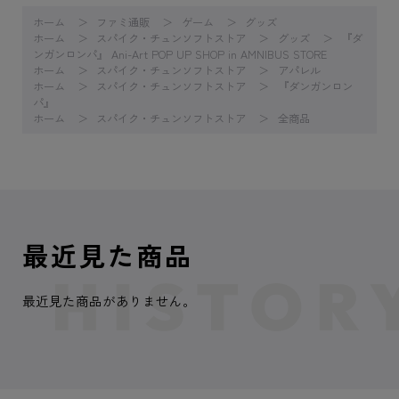
ホーム
ファミ通販
ゲーム
グッズ
ホーム
スパイク・チュンソフトストア
グッズ
『ダ
ンガンロンパ』 Ani-Art POP UP SHOP in AMNIBUS STORE
ホーム
スパイク・チュンソフトストア
アパレル
ホーム
スパイク・チュンソフトストア
『ダンガンロン
パ』
ホーム
スパイク・チュンソフトストア
全商品
最近見た商品
最近見た商品がありません。