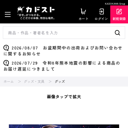
KADOKAWA Group
カート
ログイン
新規登録
2026/08/07 お盆期間中の出荷およびお問い合わせ
に関するお知らせ
2026/07/29 令和8年熊本地震の影響による商品の
お届け遅延につきまして
ホーム
グッズ・文具
グッズ
画像タップで拡大