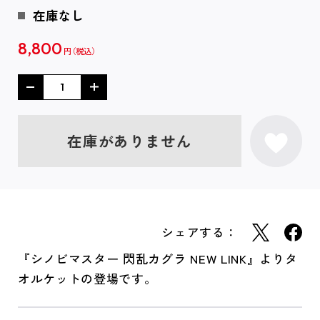
在庫なし
8,800
円
在庫がありません
シェアする：
『シノビマスター 閃乱カグラ NEW LINK』よりタ
オルケットの登場です。