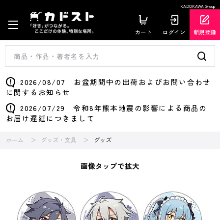
KADOKAWA Group
カート
ログイン
新規登録
2026/08/07 お盆期間中の出荷およびお問い合わせ
に関するお知らせ
2026/07/29 令和8年熊本地震の影響による商品の
お届け遅延につきまして
ホーム
グッズ・文具
グッズ
画像タップで拡大