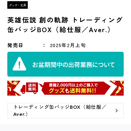
英雄伝説 創の軌跡 トレーディング
缶バッジBOX（給仕服／Aver.）
発売日
2025年2月上旬
トレーディング缶バッジBOX（給仕服／
Aver.）