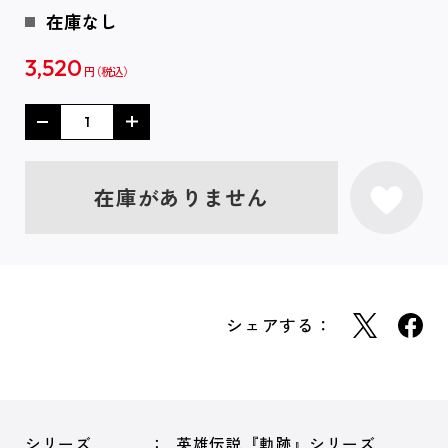
在庫なし
3,520
円
在庫がありません
シェアする：
シリーズ
英雄伝説『軌跡』シリーズ