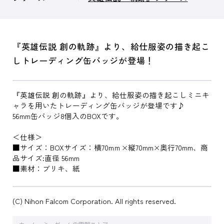
『英雄伝説 創の軌跡』より、給仕服姿の描き起こ
しトレーディング缶バッジが登場！
『英雄伝説 創の軌跡』より、給仕服姿の描き起こしミニキ
ャラを用いたトレーディング缶バッジが登場です♪
56mm缶バッジ8個入のBOXです。
＜仕様＞
■サイズ：BOXサイズ：横70mｍ×縦70mm×奥行70mm、商
品サイズ:直径 56mm
■素材：ブリキ、紙
(C) Nihon Falcom Corporation. All rights reserved.