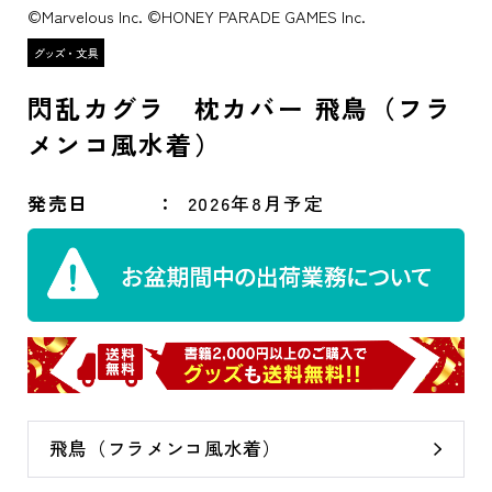
©Marvelous Inc. ©HONEY PARADE GAMES Inc.
閃乱カグラ 枕カバー 飛鳥（フラ
メンコ風水着）
発売日
2026年8月予定
飛鳥（フラメンコ風水着）