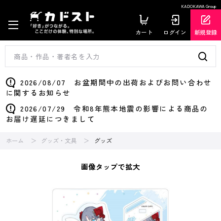
KADOKAWA Group
カート
ログイン
新規登録
2026/08/07 お盆期間中の出荷およびお問い合わせ
に関するお知らせ
2026/07/29 令和8年熊本地震の影響による商品の
お届け遅延につきまして
ホーム
グッズ・文具
グッズ
画像タップで拡大