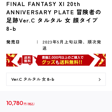
FINAL FANTASY XI 20th
ANNIVERSARY PLATE 冒険者の
足跡Ver.C タルタル 女 顔タイプ
8-b
発売日
2023年5月上旬以降、順次発
送
Ver.C タルタル 女 8-b
10,780
円