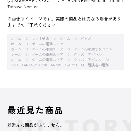
(C) SQUARE ENIX CO., LTD. All Rights Reserved. Illustration:
Tetsuya Nomura
※画像はイメージです。実際の商品とは異なる場合があり
ますでのご了承ください。
ホーム
ファミ通販
ゲーム
グッズ
ホーム
ゲームの電撃ストア
ホーム
ゲームの電撃ストア
ゲームの電撃オリジナル
ホーム
ゲームの電撃ストア
グッズ・アパレル
ホーム
ゲームの電撃ストア
グッズ・アパレル
FINAL FANTASY XI 20th ANNIVERSARY PLATE 冒険者の足跡
最近見た商品
最近見た商品がありません。