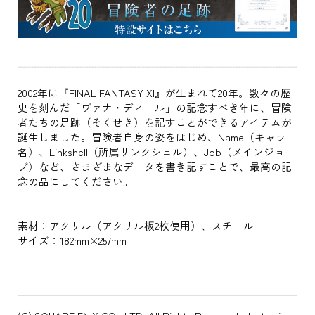
2002年に『FINAL FANTASY XI』が生まれて20年。数々の歴
史を刻んだ「ヴァナ・ディール」の記念すべき年に、冒険
者たちの足跡（そくせき）を記すことができるアイテムが
誕生しました。冒険者自身の姿をはじめ、Name（キャラ
名）、Linkshell（所属リンクシェル）、Job（メインジョ
ブ）など、さまざまなデータを書き記すことで、最高の記
念の品にしてください。
素材：アクリル（アクリル板2枚使用）、スチール
サイズ：182mm×257mm