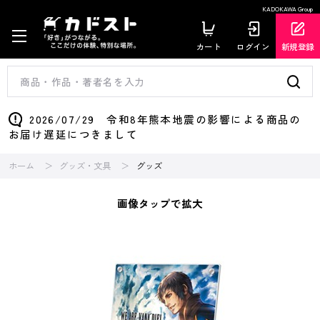
KADOKAWA Group
カート
ログイン
新規登録
2026/07/29 令和8年熊本地震の影響による商品の
お届け遅延につきまして
ホーム
グッズ・文具
グッズ
画像タップで拡大