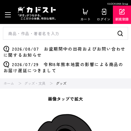
KADOKAWA Group
カート
ログイン
新規登録
2026/08/07 お盆期間中の出荷およびお問い合わせ
に関するお知らせ
2026/07/29 令和8年熊本地震の影響による商品の
お届け遅延につきまして
ホーム
グッズ・文具
グッズ
画像タップで拡大