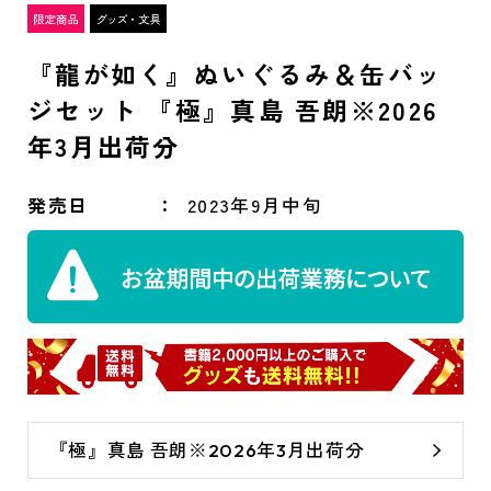
『龍が如く』ぬいぐるみ＆缶バッ
ジセット 『極』真島 吾朗※2026
年3月出荷分
発売日
2023年9月中旬
『極』真島 吾朗※2026年3月出荷分