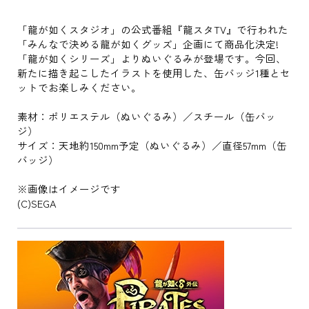
「龍が如くスタジオ」の公式番組『龍スタTV』で行われた
「みんなで決める龍が如くグッズ」企画にて商品化決定!
「龍が如くシリーズ」よりぬいぐるみが登場です。今回、
新たに描き起こしたイラストを使用した、缶バッジ1種とセ
ットでお楽しみください。
素材：ポリエステル（ぬいぐるみ）／スチール（缶バッ
ジ）
サイズ：天地約150mm予定（ぬいぐるみ）／直径57mm（缶
バッジ）
※画像はイメージです
(C)SEGA