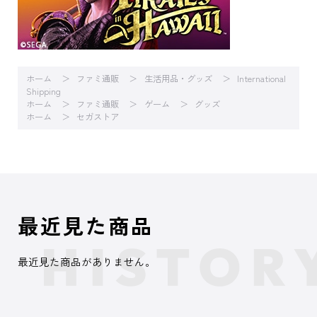
ホーム
ファミ通販
生活用品・グッズ
International
Shipping
ホーム
ファミ通販
ゲーム
グッズ
ホーム
セガストア
最近見た商品
最近見た商品がありません。