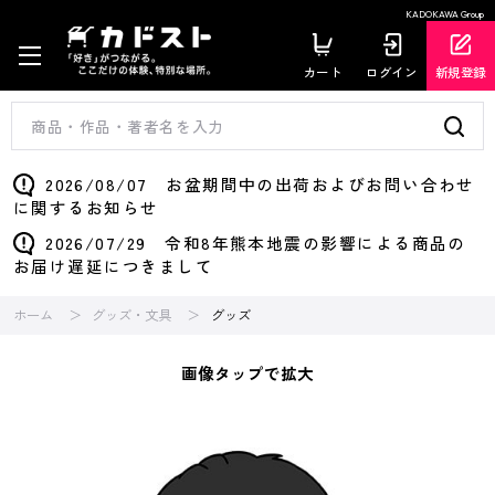
KADOKAWA Group
カート
ログイン
新規登録
2026/08/07 お盆期間中の出荷およびお問い合わせ
に関するお知らせ
2026/07/29 令和8年熊本地震の影響による商品の
お届け遅延につきまして
ホーム
グッズ・文具
グッズ
画像タップで拡大