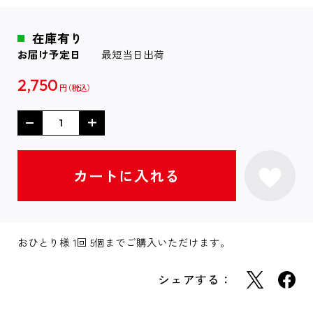
在庫有り
お届け予定日
最短当日出荷
2,750
円
おひとり様 1回 5個までご購入いただけます。
シェアする：