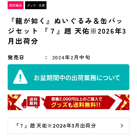
『龍が如く』ぬいぐるみ＆缶バッ
ジセット 『７』趙 天佑※2026年3
月出荷分
発売日
2024年2月中旬
『７』趙 天佑※2026年3月出荷分