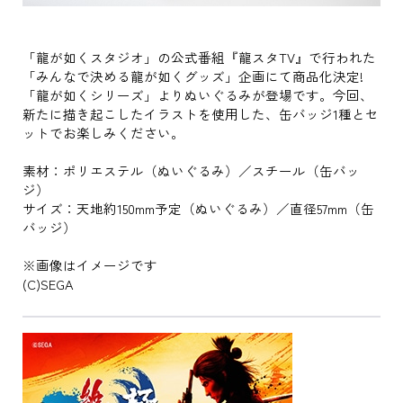
「龍が如くスタジオ」の公式番組『龍スタTV』で行われた
「みんなで決める龍が如くグッズ」企画にて商品化決定!
「龍が如くシリーズ」よりぬいぐるみが登場です。今回、
新たに描き起こしたイラストを使用した、缶バッジ1種とセ
ットでお楽しみください。
素材：ポリエステル（ぬいぐるみ）／スチール（缶バッ
ジ）
サイズ：天地約150mm予定（ぬいぐるみ）／直径57mm（缶
バッジ）
※画像はイメージです
(C)SEGA