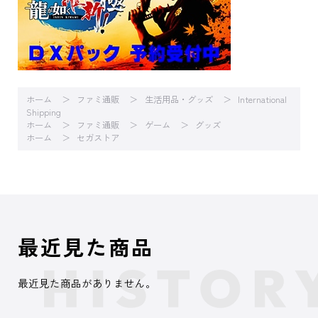
ホーム
ファミ通販
生活用品・グッズ
International
Shipping
ホーム
ファミ通販
ゲーム
グッズ
ホーム
セガストア
最近見た商品
最近見た商品がありません。