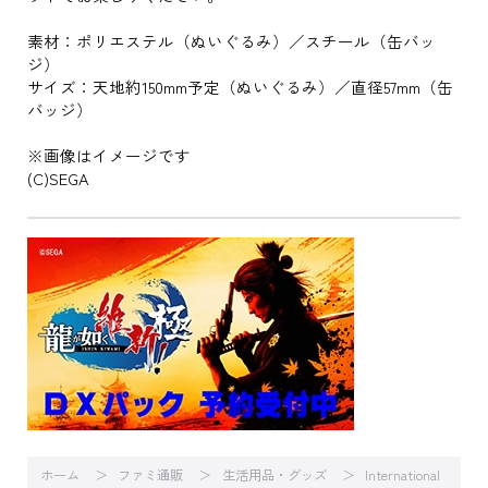
素材：ポリエステル（ぬいぐるみ）／スチール（缶バッ
ジ）
サイズ：天地約150mm予定（ぬいぐるみ）／直径57mm（缶
バッジ）
※画像はイメージです
(C)SEGA
ホーム
ファミ通販
生活用品・グッズ
International