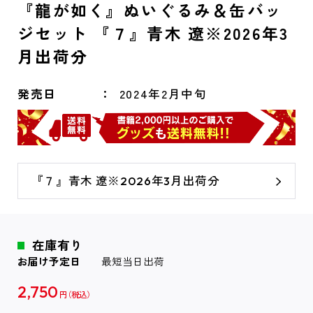
『龍が如く』ぬいぐるみ＆缶バッ
ジセット 『７』青木 遼※2026年3
月出荷分
発売日
2024年2月中旬
『７』青木 遼※2026年3月出荷分
在庫有り
お届け予定日
最短当日出荷
2,750
円