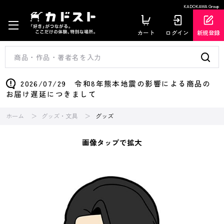
KADOKAWA Group
カート
ログイン
新規登録
2026/07/29 令和8年熊本地震の影響による商品の
お届け遅延につきまして
ホーム
グッズ・文具
グッズ
画像タップで拡大