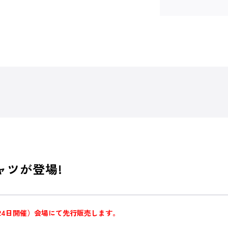
ャツが登場!
日～24日開催）会場にて先行販売します。