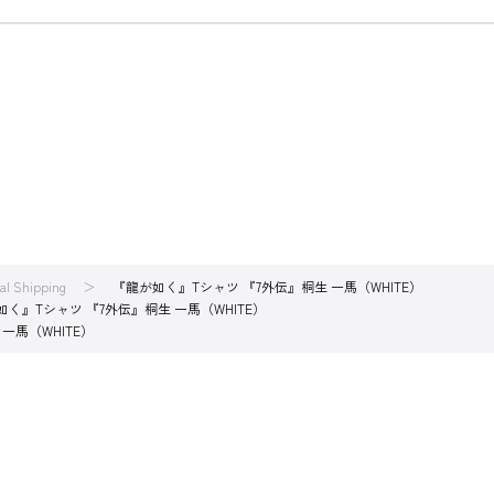
nal Shipping
『龍が如く』Tシャツ 『7外伝』桐生 一馬（WHITE）
如く』Tシャツ 『7外伝』桐生 一馬（WHITE）
一馬（WHITE）