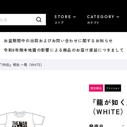
STORE
CATEGORY
ストア
カテゴリ
8/07 お盆期間中の出荷およびお問い合わせに関するお知らせ
7/29 令和8年熊本地震の影響による商品のお届け遅延につきまして
7外伝』桐生 一馬（WHITE）
『龍が如く
（WHITE
発売日