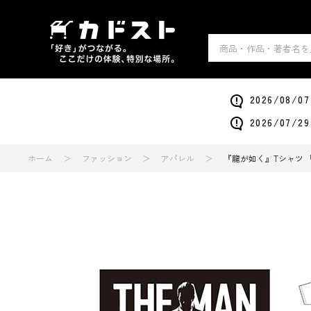
2026/0
2026/0
ホーム
ファッション
アパレル
『龍が如く』Tシャツ 『