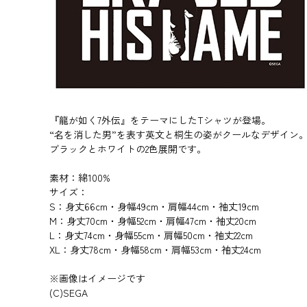
『龍が如く7外伝』をテーマにしたTシャツが登場。
“名を消した男”を表す英文と桐生の姿がクールなデザイン
ブラックとホワイトの2色展開です。
素材：綿100%
サイズ：
S：身丈66cm・身幅49cm・肩幅44cm・袖丈19cm
M：身丈70cm・身幅52cm・肩幅47cm・袖丈20cm
L：身丈74cm・身幅55cm・肩幅50cm・袖丈22cm
XL：身丈78cm・身幅58cm・肩幅53cm・袖丈24cm
※画像はイメージです
(C)SEGA