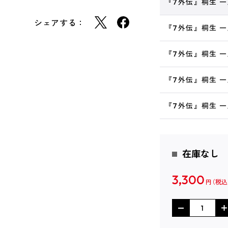
『7外伝』桐生 一
シェアする：
『7外伝』桐生 一
『7外伝』桐生 一
『7外伝』桐生 一
『7外伝』桐生 一
在庫なし
3,300
円