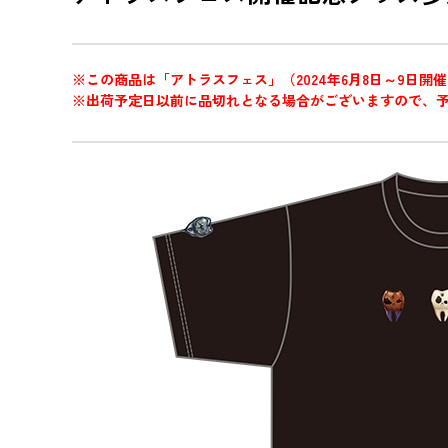
※この商品は「アトラスフェス」（2024年6月8日～9日
※出荷予定日以前に品切れとなる場合がございますので、