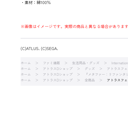
・素材：綿100％
※画像はイメージです。実際の商品と異なる場合がありま
(C)ATLUS. (C)SEGA.
ホーム
ファミ通販
生活用品・グッズ
Internatio
ホーム
アトラスDショップ
グッズ
アトラスフェ
ホーム
アトラスDショップ
『メタファー：リファンタ
ホーム
アトラスDショップ
全商品
アトラスフェ