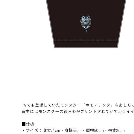
PVでも登場していたモンスター「ホモ・テンタ」をあしら
背中にはモンスターの後ろ姿がプリントされていてカワイイ
■仕様
・サイズ：身丈74cm・身幅55cm・肩幅50cm・袖丈22cm