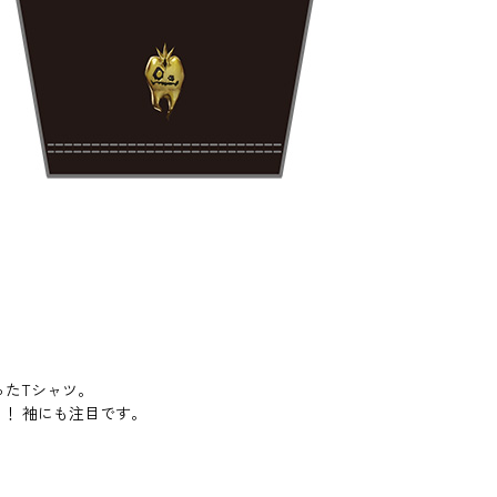
ったTシャツ。
！ 袖にも注目です。