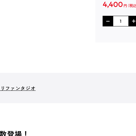
4,400
円
：リファンタジオ
数登場！