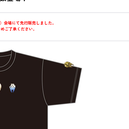
開催）会場にて先行販売しました。
予めご了承ください。