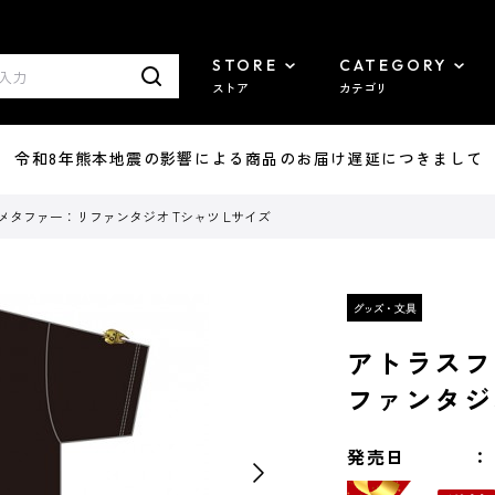
STORE
CATEGORY
ストア
カテゴリ
7/29 令和8年熊本地震の影響による商品のお届け遅延につきまして
メタファー：リファンタジオ Tシャツ Lサイズ
アトラスフ
ファンタジ
発売日