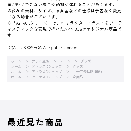
量が納品できない場合や納期が遅れることがあります。
※商品の素材、サイズ、原産国などの仕様は予告なく変更
になる場合がございます。
※「Ani-Artシリーズ」は、キャラクターイラストをアーテ
ィスティックな表現で描いたAMNIBUSのオリジナル商品で
す。
(C)ATLUS ©SEGA All rights reserved.
ホーム
ファミ通販
ゲーム
グッズ
ホーム
アトラスDショップ
グッズ
ホーム
アトラスDショップ
『十三機兵防衛圏』
ホーム
アトラスDショップ
全商品
最近見た商品