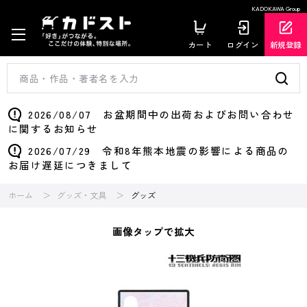
KADOKAWA Group
カート
ログイン
新規登録
2026/08/07 お盆期間中の出荷およびお問い合わせ
に関するお知らせ
2026/07/29 令和8年熊本地震の影響による商品の
お届け遅延につきまして
ホーム
グッズ・文具
グッズ
画像タップで拡大