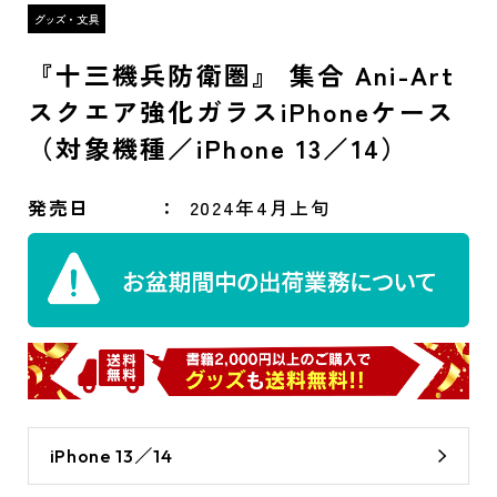
『十三機兵防衛圏』 集合 Ani-Art
スクエア強化ガラスiPhoneケース
（対象機種／iPhone 13／14）
発売日
2024年4月上旬
iPhone 13／14