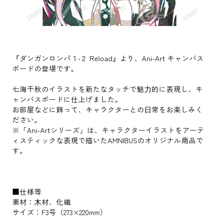
『ダンガンロンパ１‧２ Reload』より、Ani-Art キャンバス
ボードの登場です。
七海千秋のイラストを新たなタッチで魅⼒的に表現し、キ
ャンバスボードに仕上げました。
お部屋などに飾って、キャラクターとの⽇常をお楽しみく
ださい。
※「Ani-Artシリーズ」は、キャラクターイラストをアーテ
ィスティックな表現で描いたAMNIBUSのオリジナル商品で
す。
■仕様等
素材：⽊材、化繊
サイズ：F3号（273×220mm）