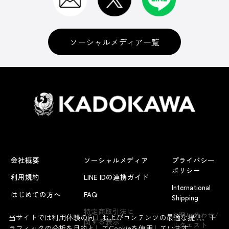
ソーシャルメディア一覧
会社概要
ソーシャルメディア
プライバシー
ポリシー
利用規約
LINE IDの連携ガイド
International
はじめての方へ
FAQ
Shipping
よくあるお問い合わせ
特定商取引法に
お問い合わせ/
当サイトでは利用体験の向上およびコンテンツの最適な提供、ト
関する表示
リクエスト
ラフィックの分析を目的としてCookieを使用しています。