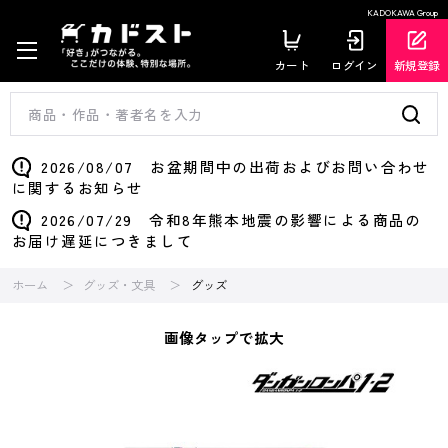
KADOKAWA Group
カート
ログイン
新規登録
2026/08/07 お盆期間中の出荷およびお問い合わせ
に関するお知らせ
2026/07/29 令和8年熊本地震の影響による商品の
お届け遅延につきまして
ホーム
グッズ・文具
グッズ
画像タップで拡大