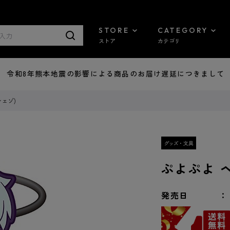
STORE
CATEGORY
ストア
カテゴリ
7/29 令和8年熊本地震の影響による商品のお届け遅延につきまして
シェゾ)
ぷよぷよ ヘ
発売日