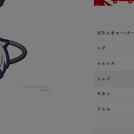
ばたんきゅー!カ
シグ
レムレス
シェゾ
サタン
アルル