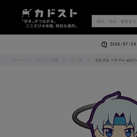
2026/0
ホーム
グッズ・文具
グッズ
ぷよぷよ ヘアゴム vol.1(