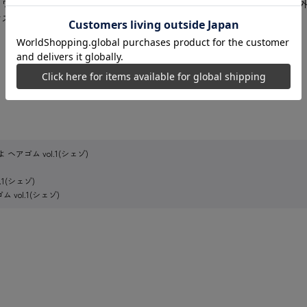
クワーク時にさっと髪をまとめることができるお役立ちアイテム。髪以
オススメ商品です！
 ヘアゴム vol.1(シェゾ)
.1(シェゾ)
 vol.1(シェゾ)