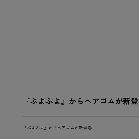
『ぷよぷよ』からヘアゴムが新登
『ぷよぷよ』からヘアゴムが新登場！