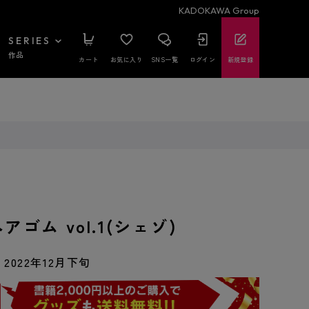
KADOKAWA Group
SERIES
作品
カート
お気に入り
SNS一覧
ログイン
新規登録
アゴム vol.1(シェゾ)
2022年12月下旬