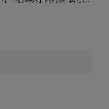
外にもバッグなど持ち物の目印にできるので、手軽にかわい