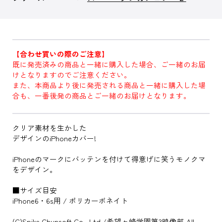
【合わせ買いの際のご注意】
既に発売済みの商品と一緒に購入した場合、ご一緒のお届
けとなりますのでご注意ください。
また、本商品より後に発売される商品と一緒に購入した場
合も、一番後発の商品とご一緒のお届けとなります。
クリア素材を生かした
デザインのiPhoneカバー!
iPhoneのマークにバッテンを付けて得意げに笑うモノクマ
をデザイン。
■サイズ目安
iPhone6・6s用 / ポリカーボネイト
(C)Spike Chunsoft Co., Ltd./希望ヶ峰学園第3映像部 All