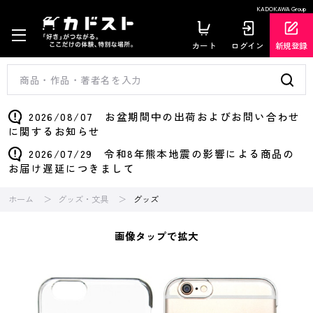
KADOKAWA Group
カート
ログイン
新規登録
2026/08/07 お盆期間中の出荷およびお問い合わせ
に関するお知らせ
2026/07/29 令和8年熊本地震の影響による商品の
お届け遅延につきまして
ホーム
グッズ・文具
グッズ
画像タップで拡大