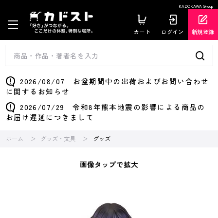
KADOKAWA Group
カート
ログイン
新規登録
2026/08/07 お盆期間中の出荷およびお問い合わせ
に関するお知らせ
2026/07/29 令和8年熊本地震の影響による商品の
お届け遅延につきまして
ホーム
グッズ・文具
グッズ
画像タップで拡大