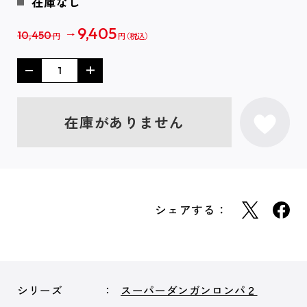
在庫なし
9,405
10,450
円
円
在庫がありません
シェアする：
シリーズ
スーパーダンガンロンパ２