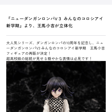
『ニューダンガンロンパV３ みんなのコロシアイ
新学期』より、王馬小吉が立体化
大人気シリーズ、ダンガンロンパの10周年を記念し、ニュ
ーダンガンロンパV3 みんなのコロシアイ新学期 王馬小吉
フィギュアの再販が決定！
超高校級の総統が見せる穏やかな表情は必見です！