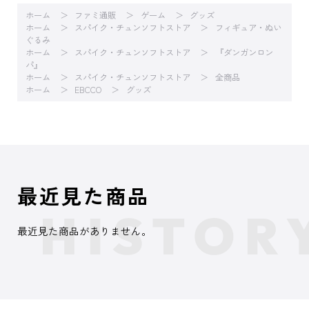
ホーム
ファミ通販
ゲーム
グッズ
ホーム
スパイク・チュンソフトストア
フィギュア・ぬい
ぐるみ
ホーム
スパイク・チュンソフトストア
『ダンガンロン
パ』
ホーム
スパイク・チュンソフトストア
全商品
ホーム
EBCCO
グッズ
最近見た商品
最近見た商品がありません。