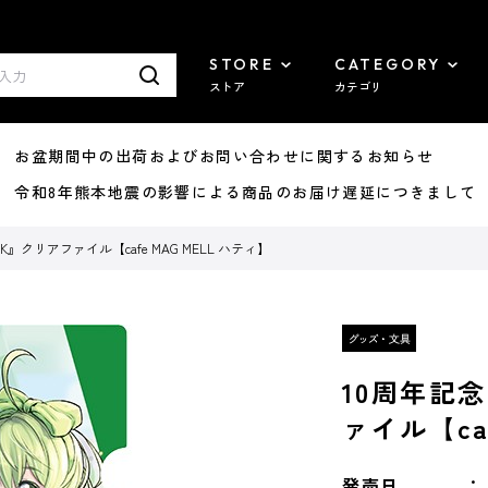
STORE
CATEGORY
ストア
カテゴリ
8/07 お盆期間中の出荷およびお問い合わせに関するお知らせ
7/29 令和8年熊本地震の影響による商品のお届け遅延につきまして
AK』クリアファイル【cafe MAG MELL ハティ】
10周年記念
ァイル【ca
発売日