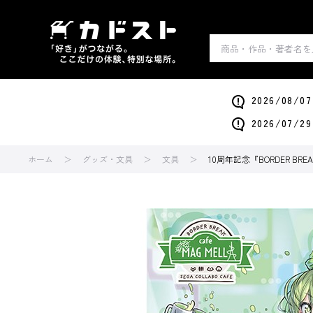
2026/0
2026/0
ホーム
グッズ・文具
文具
10周年記念『BORDER BRE