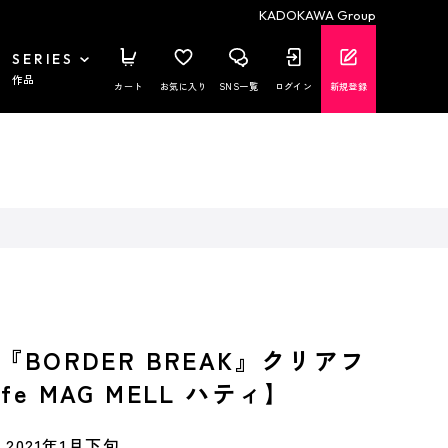
KADOKAWA Group
SERIES
作品
カート
お気に入り
SNS一覧
ログイン
新規登録
『BORDER BREAK』クリアフ
fe MAG MELL ハティ】
2021年1月下旬