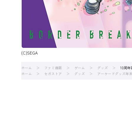
(C)SEGA
ホーム
ファミ通販
ゲーム
グッズ
10周年
ホーム
セガストア
グッズ
アーケードグッズ年末大