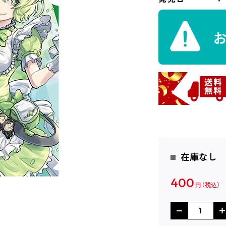
在庫なし
400
円