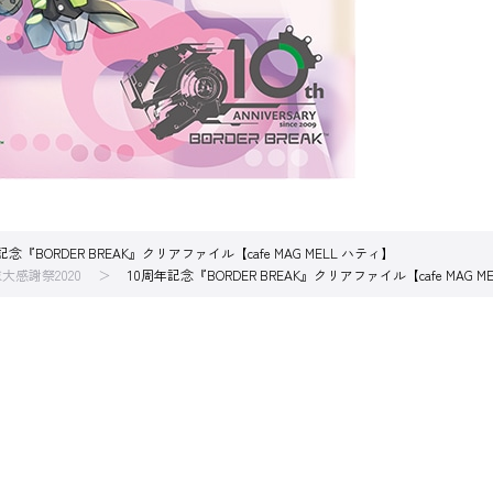
記念『BORDER BREAK』クリアファイル【cafe MAG MELL ハティ】
感謝祭2020
10周年記念『BORDER BREAK』クリアファイル【cafe MAG M